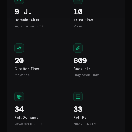
9 J.
10
Domain-Alter
Trust Flow
Registriert seit 2017
Majestic TF
20
609
Citation Flow
Backlinks
Majestic CF
Eingehende Links
34
33
Ref. Domains
Ref. IPs
Verweisende Domains
Einzigartige IPs